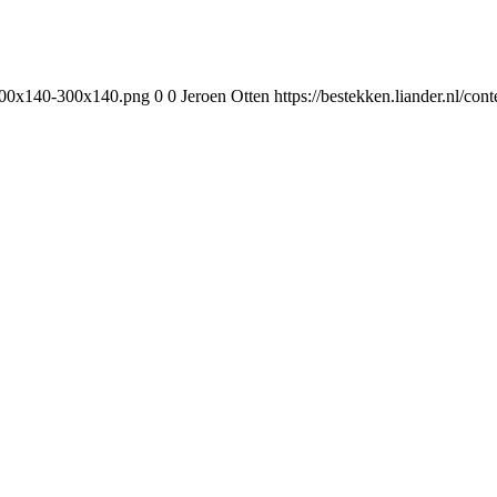
-300x140-300x140.png
0
0
Jeroen Otten
https://bestekken.liander.nl/