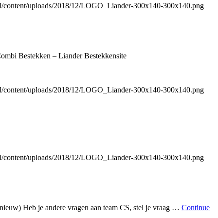
er.nl/content/uploads/2018/12/LOGO_Liander-300x140-300x140.png
Combi Bestekken – Liander Bestekkensite
er.nl/content/uploads/2018/12/LOGO_Liander-300x140-300x140.png
er.nl/content/uploads/2018/12/LOGO_Liander-300x140-300x140.png
ieuw) Heb je andere vragen aan team CS, stel je vraag …
Continue