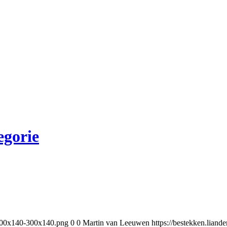
egorie
-300x140-300x140.png
0
0
Martin van Leeuwen
https://bestekken.lia