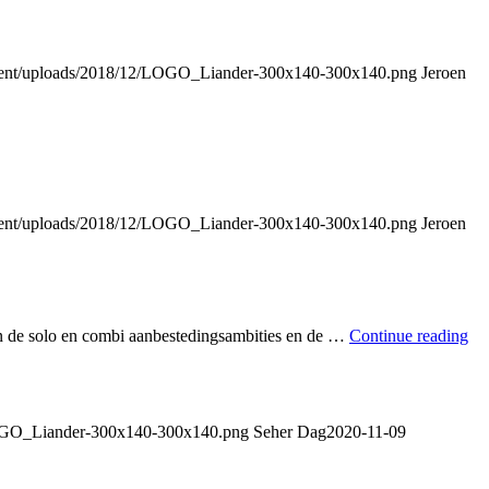
content/uploads/2018/12/LOGO_Liander-300x140-300x140.png
Jeroen
content/uploads/2018/12/LOGO_Liander-300x140-300x140.png
Jeroen
n de solo en combi aanbestedingsambities en de …
Continue reading
2/LOGO_Liander-300x140-300x140.png
Seher Dag
2020-11-09