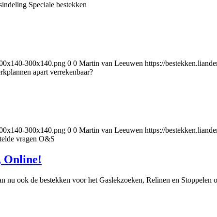
indeling Speciale bestekken
-300x140-300x140.png
0
0
Martin van Leeuwen
https://bestekken.lia
rkplannen apart verrekenbaar?
-300x140-300x140.png
0
0
Martin van Leeuwen
https://bestekken.lia
telde vragen O&S
, Online!
nu ook de bestekken voor het Gaslekzoeken, Relinen en Stoppelen onl