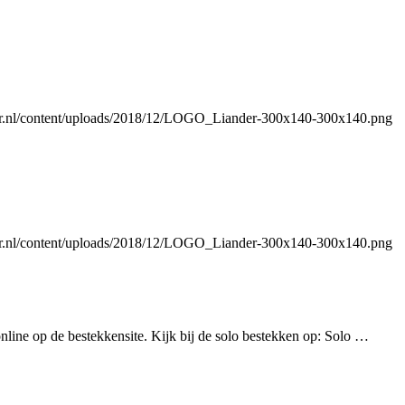
nder.nl/content/uploads/2018/12/LOGO_Liander-300x140-300x140.png
nder.nl/content/uploads/2018/12/LOGO_Liander-300x140-300x140.png
ine op de bestekkensite. Kijk bij de solo bestekken op: Solo …