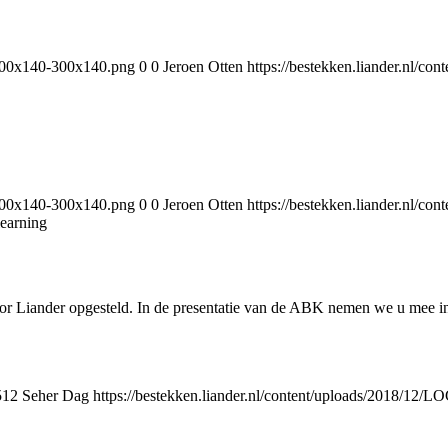
-300x140-300x140.png
0
0
Jeroen Otten
https://bestekken.liander.nl/
-300x140-300x140.png
0
0
Jeroen Otten
https://bestekken.liander.nl/
learning
r Liander opgesteld. In de presentatie van de ABK nemen we u mee i
512
Seher Dag
https://bestekken.liander.nl/content/uploads/2018/1